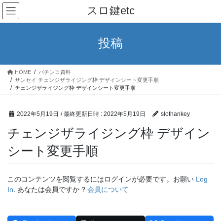
コ
ナ
スロ鍵etc
ン
ビ
テ
ゲ
ン
ー
投稿
ツ
シ
へ
ョ
ス
ン
HOME
パチンコ資料
キ
に
サンセイ チェンジザライジング枠 デザインシート変更手順
ッ
移
チェンジザライジング枠 デザインシート変更手順
プ
動
2022年5月19日
/ 最終更新日時 :
2022年5月19日
slothankey
チェンジザライジング枠 デザイン
シート変更手順
このコンテンツを閲覧するにはログインが必要です。お願い
Log
In
. あなたは会員ですか ?
会員について