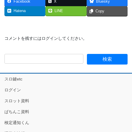
Facebook
X
Bluesky
Hatena
LINE
Copy
コメントを残すにはログインしてください。
スロ鍵etc
ログイン
スロット資料
ぱちんこ資料
検定通知くん