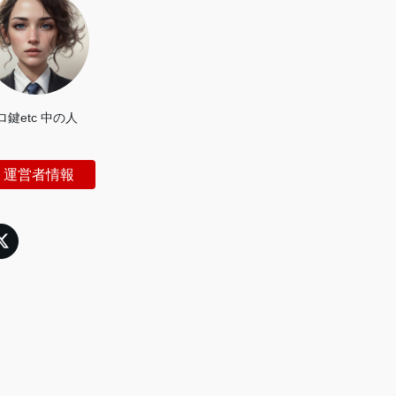
ロ鍵etc 中の人
運営者情報