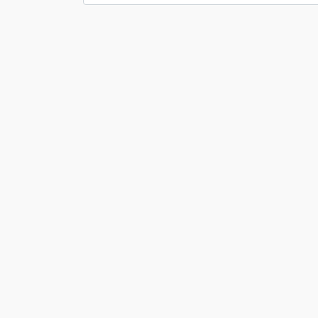
テ
ゴ
リ
ー