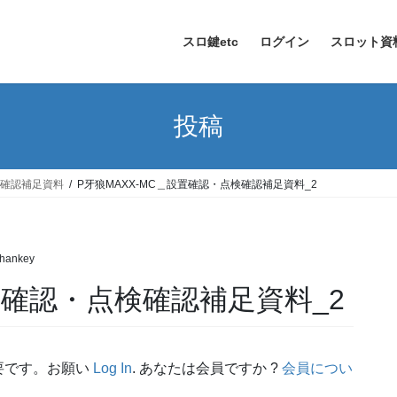
スロ鍵etc
ログイン
スロット資
投稿
検確認補足資料
P牙狼MAXX-MC＿設置確認・点検確認補足資料_2
thankey
設置確認・点検確認補足資料_2
要です。お願い
Log In
. あなたは会員ですか ?
会員につい