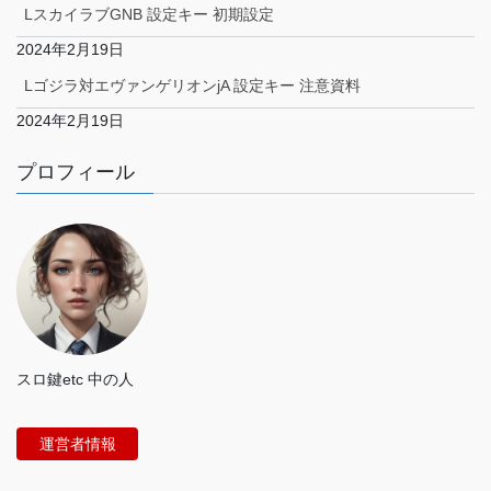
LスカイラブGNB 設定キー 初期設定
2024年2月19日
Lゴジラ対エヴァンゲリオンjA 設定キー 注意資料
2024年2月19日
プロフィール
スロ鍵etc 中の人
運営者情報