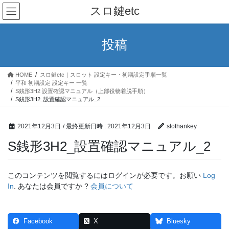
コ
ナ
スロ鍵etc
ン
ビ
テ
ゲ
ン
ー
投稿
ツ
シ
へ
ョ
ス
ン
HOME
スロ鍵etc｜スロット 設定キー・初期設定手順一覧
キ
に
平和 初期設定 設定キー 一覧
ッ
移
S銭形3H2 設置確認マニュアル（上部役物着脱手順）
S銭形3H2_設置確認マニュアル_2
プ
動
2021年12月3日
/ 最終更新日時 :
2021年12月3日
slothankey
S銭形3H2_設置確認マニュアル_2
このコンテンツを閲覧するにはログインが必要です。お願い
Log
In
. あなたは会員ですか ?
会員について
Facebook
X
Bluesky