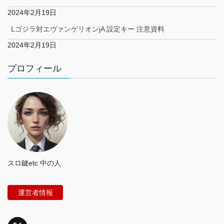
2024年2月19日
Lゴジラ対エヴァンゲリオンjA 設定キー 注意資料
2024年2月19日
プロフィール
スロ鍵etc 中の人
運営者情報