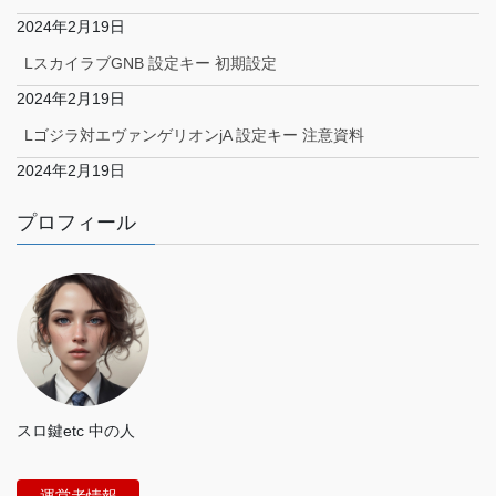
2024年2月19日
LスカイラブGNB 設定キー 初期設定
2024年2月19日
Lゴジラ対エヴァンゲリオンjA 設定キー 注意資料
2024年2月19日
プロフィール
スロ鍵etc 中の人