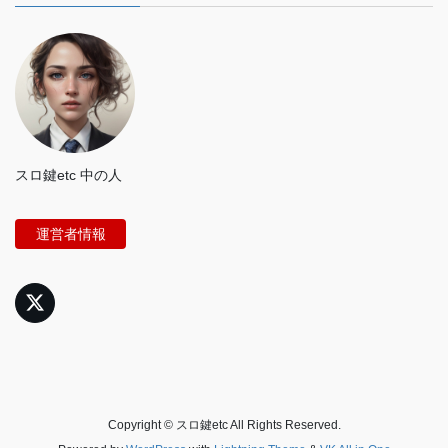
スロ鍵etc 中の人
運営者情報
Copyright © スロ鍵etc All Rights Reserved.