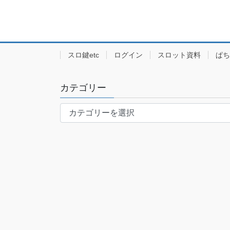
スロ鍵etc
ログイン
スロット資料
ぱち
カテゴリー
カ
テ
ゴ
リ
ー