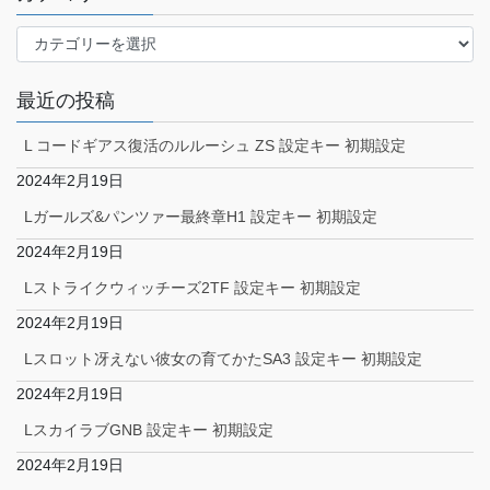
カ
テ
ゴ
最近の投稿
リ
ー
L コードギアス復活のルルーシュ ZS 設定キー 初期設定
2024年2月19日
Lガールズ&パンツァー最終章H1 設定キー 初期設定
2024年2月19日
Lストライクウィッチーズ2TF 設定キー 初期設定
2024年2月19日
Lスロット冴えない彼女の育てかたSA3 設定キー 初期設定
2024年2月19日
LスカイラブGNB 設定キー 初期設定
2024年2月19日