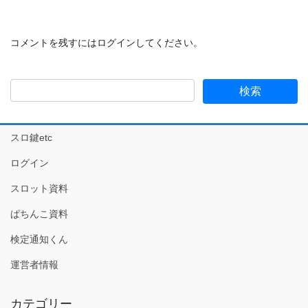
コメントを残すにはログインしてください。
スロ鍵etc
ログイン
スロット資料
ぱちんこ資料
検定通知くん
運営者情報
カテゴリー