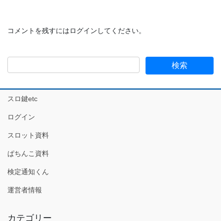
コメントを残すにはログインしてください。
スロ鍵etc
ログイン
スロット資料
ぱちんこ資料
検定通知くん
運営者情報
カテゴリー