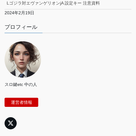
Lゴジラ対エヴァンゲリオンjA 設定キー 注意資料
2024年2月19日
プロフィール
スロ鍵etc 中の人
運営者情報