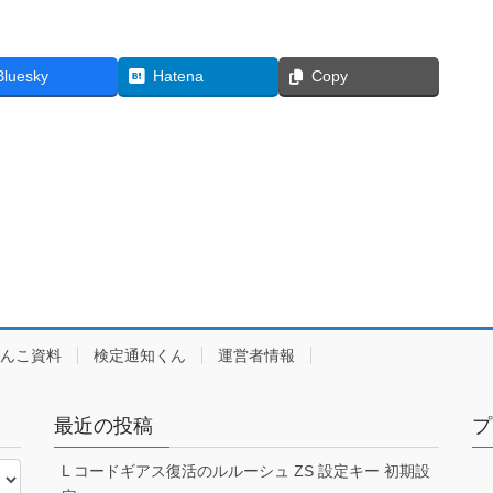
Bluesky
Hatena
Copy
んこ資料
検定通知くん
運営者情報
最近の投稿
プ
L コードギアス復活のルルーシュ ZS 設定キー 初期設