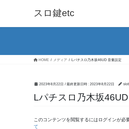
コ
ナ
ン
ビ
スロ鍵etc
テ
ゲ
ン
ー
ツ
シ
へ
ョ
ス
ン
キ
に
ッ
移
HOME
メディア
Lパチスロ乃木坂46UD 音量設定
プ
動
2023年8月22日
/ 最終更新日時 :
2023年8月22日
slo
Lパチスロ乃木坂46U
このコンテンツを閲覧するにはログインが必
て