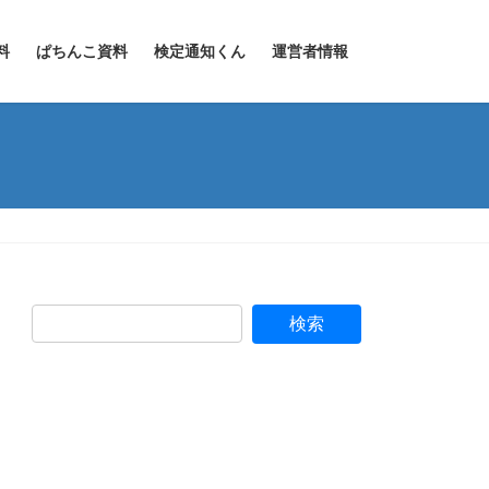
料
ぱちんこ資料
検定通知くん
運営者情報