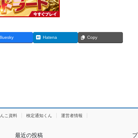
Bluesky
Hatena
Copy
んこ資料
検定通知くん
運営者情報
最近の投稿
プ