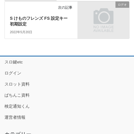
ロデオ
次の記事
S けものフレンズ FS 設定キー
初期設定
2022年5月20日
スロ鍵etc
ログイン
スロット資料
ぱちんこ資料
検定通知くん
運営者情報