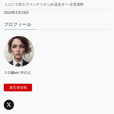
Lゴジラ対エヴァンゲリオンjA 設定キー 注意資料
2024年2月19日
プロフィール
スロ鍵etc 中の人
運営者情報