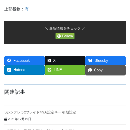
上部役物：
有
＼ 最新情報をチェック ／
Facebook
X
Bluesky
Hatena
LINE
Copy
関連記事
Sシンデレラxブレイド4NA 設定キー 初期設定
2021年12月19日