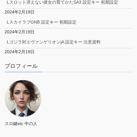
Lスロット冴えない彼女の育てかたSA3 設定キー 初期設定
2024年2月19日
LスカイラブGNB 設定キー 初期設定
2024年2月19日
Lゴジラ対エヴァンゲリオンjA 設定キー 注意資料
2024年2月19日
プロフィール
スロ鍵etc 中の人