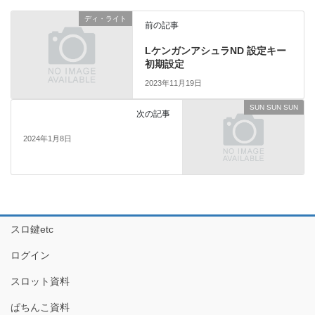
ディ・ライト
前の記事
LケンガンアシュラND 設定キー
初期設定
2023年11月19日
SUN SUN SUN
次の記事
2024年1月8日
スロ鍵etc
ログイン
スロット資料
ぱちんこ資料