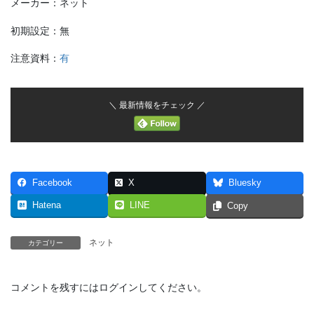
メーカー：ネット
初期設定：無
注意資料：
有
＼ 最新情報をチェック ／
Facebook
X
Bluesky
Hatena
LINE
Copy
ネット
カテゴリー
コメントを残すにはログインしてください。