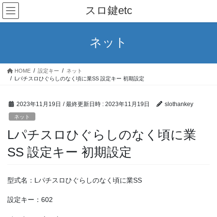
コ
ナ
スロ鍵etc
ン
ビ
テ
ゲ
ン
ー
ネット
ツ
シ
へ
ョ
ス
ン
HOME
設定キー
ネット
キ
に
Lパチスロひぐらしのなく頃に業SS 設定キー 初期設定
ッ
移
プ
動
2023年11月19日
/ 最終更新日時 :
2023年11月19日
slothankey
ネット
Lパチスロひぐらしのなく頃に業
SS 設定キー 初期設定
型式名：Lパチスロひぐらしのなく頃に業SS
設定キー：602