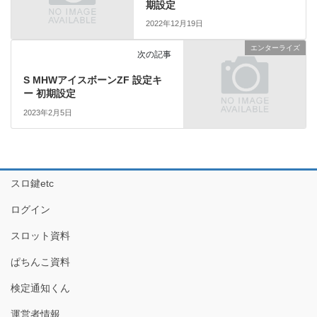
期設定
2022年12月19日
エンターライズ
次の記事
S MHWアイスボーンZF 設定キ
ー 初期設定
2023年2月5日
スロ鍵etc
ログイン
スロット資料
ぱちんこ資料
検定通知くん
運営者情報