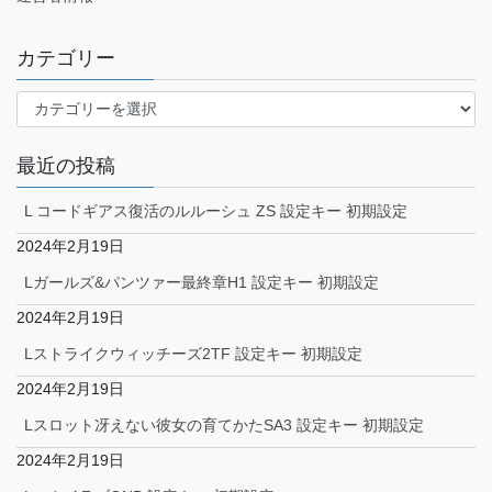
カテゴリー
カ
テ
ゴ
最近の投稿
リ
ー
L コードギアス復活のルルーシュ ZS 設定キー 初期設定
2024年2月19日
Lガールズ&パンツァー最終章H1 設定キー 初期設定
2024年2月19日
Lストライクウィッチーズ2TF 設定キー 初期設定
2024年2月19日
Lスロット冴えない彼女の育てかたSA3 設定キー 初期設定
2024年2月19日