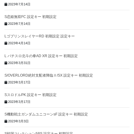
2023年7月14日
S恋姫無双FC 設定キー 初期設定
2023年7月14日
LゴブリンスレイヤーRD 初期設定 設定キー
2023年4月14日
L パチスロ北斗の拳AD XR 設定キー 初期設定
2023年3月31日
S/OVERLORD絶対支配者降臨Ⅱ/SX 設定キー 初期設定
2023年3月17日
SスロドルPK 設定キー 初期設定
2023年3月17日
S機動戦士ガンダムユニコーンsF 設定キー 初期設定
2023年3月3日
S戦国コレクション5PS 設定キー 初期設定