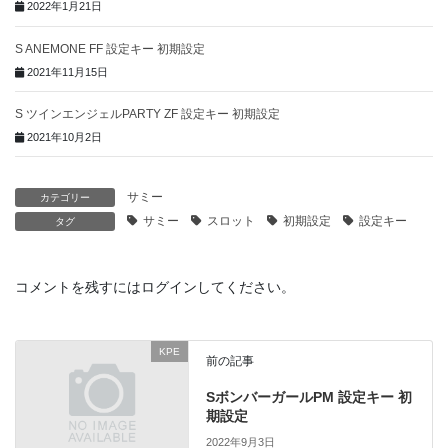
2022年1月21日
S ANEMONE FF 設定キー 初期設定
2021年11月15日
S ツインエンジェルPARTY ZF 設定キー 初期設定
2021年10月2日
サミー
カテゴリー
サミー
スロット
初期設定
設定キー
タグ
コメントを残すにはログインしてください。
KPE
前の記事
SボンバーガールPM 設定キー 初
期設定
2022年9月3日