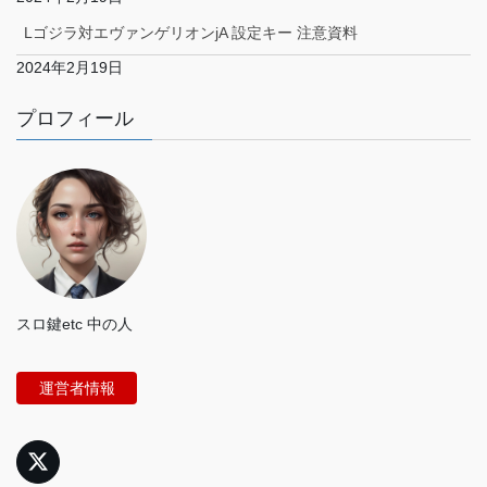
Lゴジラ対エヴァンゲリオンjA 設定キー 注意資料
2024年2月19日
プロフィール
スロ鍵etc 中の人
運営者情報