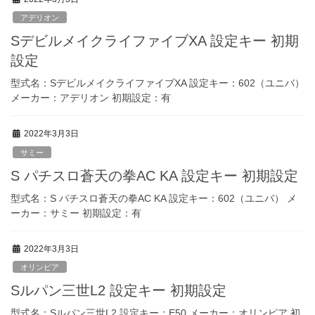
アデリオン
SデビルメイクライファイブXA 設定キー 初期
設定
型式名：SデビルメイクライファイブXA 設定キー：602（ユニバ）
メーカー：アデリオン 初期設定：有
2022年3月3日
サミー
S パチスロ蒼天の拳AC KA 設定キー 初期設定
型式名：S パチスロ蒼天の拳AC KA 設定キー：602（ユニバ） メ
ーカー：サミー 初期設定：有
2022年3月3日
オリンピア
Sルパン三世L2 設定キー 初期設定
型式名：Sルパン三世L2 設定キー：E50 メーカー：オリンピア 初