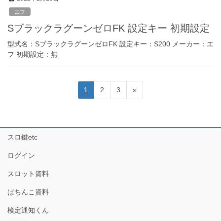
エフ
SブラックラグーンゼロFK 設定キー 初期設定
型式名：SブラックラグーンゼロFK 設定キー：S200 メーカー：エ
フ 初期設定：無
投
固
固
固
1
2
3
»
稿
定
定
定
ペ
ペ
ペ
の
ー
ー
ー
ペ
ジ
ジ
ジ
スロ鍵etc
ー
ログイン
ジ
送
スロット資料
り
ぱちんこ資料
検定通知くん