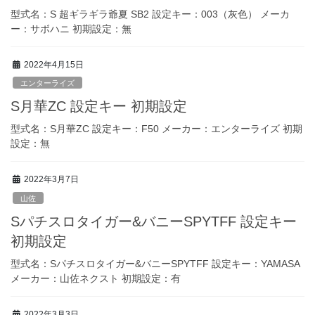
型式名：S 超ギラギラ爺夏 SB2 設定キー：003（灰色） メーカ
ー：サボハニ 初期設定：無
2022年4月15日
エンターライズ
S月華ZC 設定キー 初期設定
型式名：S月華ZC 設定キー：F50 メーカー：エンターライズ 初期
設定：無
2022年3月7日
山佐
Sパチスロタイガー&バニーSPYTFF 設定キー
初期設定
型式名：Sパチスロタイガー&バニーSPYTFF 設定キー：YAMASA
メーカー：山佐ネクスト 初期設定：有
2022年3月3日