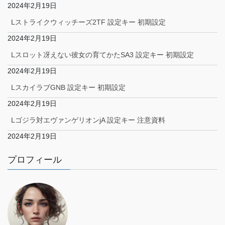
2024年2月19日
Lストライクウィッチーズ2TF 設定キー 初期設定
2024年2月19日
Lスロット冴えない彼女の育てかたSA3 設定キー 初期設定
2024年2月19日
LスカイラブGNB 設定キー 初期設定
2024年2月19日
Lゴジラ対エヴァンゲリオンjA 設定キー 注意資料
2024年2月19日
プロフィール