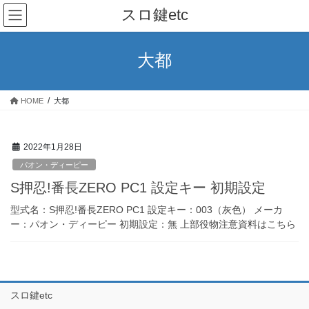
コ
ナ
スロ鍵etc
ン
ビ
テ
ゲ
ン
ー
大都
ツ
シ
へ
ョ
ス
ン
HOME
大都
キ
に
ッ
移
プ
動
2022年1月28日
パオン・ディーピー
S押忍!番長ZERO PC1 設定キー 初期設定
型式名：S押忍!番長ZERO PC1 設定キー：003（灰色） メーカ
ー：パオン・ディーピー 初期設定：無 上部役物注意資料はこちら
スロ鍵etc