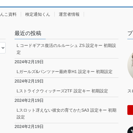
んこ資料
検定通知くん
運営者情報
最近の投稿
プ
L コードギアス復活のルルーシュ ZS 設定キー 初期設
定
2024年2月19日
Lガールズ&パンツァー最終章H1 設定キー 初期設定
2024年2月19日
ス
Lストライクウィッチーズ2TF 設定キー 初期設定
2024年2月19日
Lスロット冴えない彼女の育てかたSA3 設定キー 初期
設定
2024年2月19日