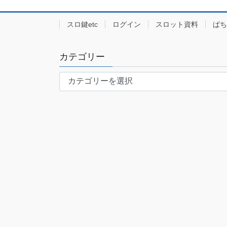
スロ鍵etc
ログイン
スロット資料
ぱち
カテゴリー
カ
テ
ゴ
リ
ー