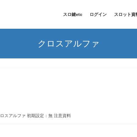
スロ鍵etc
ログイン
スロット資
クロスアルファ
クロスアルファ 初期設定：無 注意資料