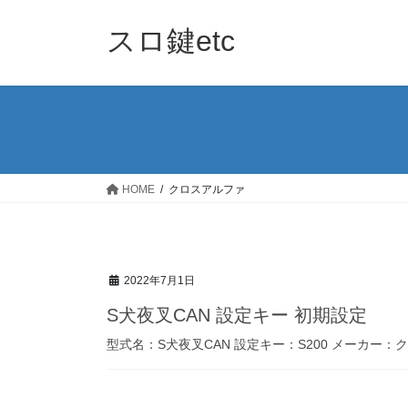
コ
ナ
ン
ビ
スロ鍵etc
テ
ゲ
ン
ー
ツ
シ
へ
ョ
ス
ン
キ
に
ッ
移
HOME
クロスアルファ
プ
動
2022年7月1日
S犬夜叉CAN 設定キー 初期設定
型式名：S犬夜叉CAN 設定キー：S200 メーカー：