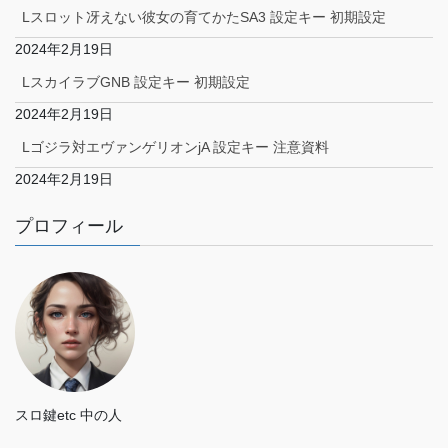
Lスロット冴えない彼女の育てかたSA3 設定キー 初期設定
2024年2月19日
LスカイラブGNB 設定キー 初期設定
2024年2月19日
Lゴジラ対エヴァンゲリオンjA 設定キー 注意資料
2024年2月19日
プロフィール
スロ鍵etc 中の人