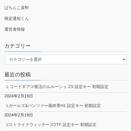
ぱちんこ資料
検定通知くん
運営者情報
カテゴリー
カ
テ
ゴ
最近の投稿
リ
ー
L コードギアス復活のルルーシュ ZS 設定キー 初期設定
2024年2月19日
Lガールズ&パンツァー最終章H1 設定キー 初期設定
2024年2月19日
Lストライクウィッチーズ2TF 設定キー 初期設定