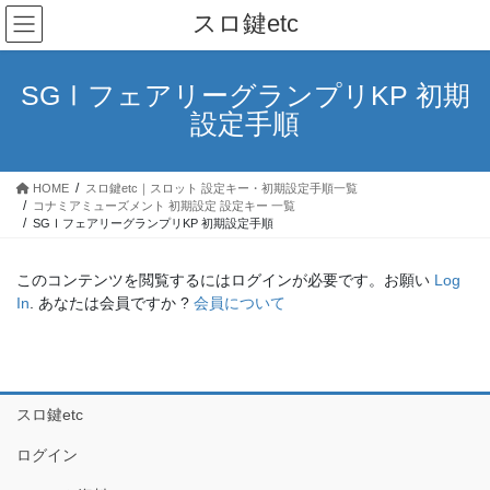
コ
ナ
スロ鍵etc
ン
ビ
テ
ゲ
ン
ー
SGⅠフェアリーグランプリKP 初期
ツ
シ
設定手順
へ
ョ
ス
ン
キ
に
HOME
スロ鍵etc｜スロット 設定キー・初期設定手順一覧
ッ
移
コナミアミューズメント 初期設定 設定キー 一覧
プ
動
SGⅠフェアリーグランプリKP 初期設定手順
このコンテンツを閲覧するにはログインが必要です。お願い
Log
In
. あなたは会員ですか ?
会員について
スロ鍵etc
ログイン