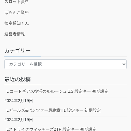
スロット資料
ぱちんこ資料
検定通知くん
運営者情報
カテゴリー
カ
テ
ゴ
最近の投稿
リ
ー
L コードギアス復活のルルーシュ ZS 設定キー 初期設定
2024年2月19日
Lガールズ&パンツァー最終章H1 設定キー 初期設定
2024年2月19日
Lストライクウィッチーズ2TF 設定キー 初期設定