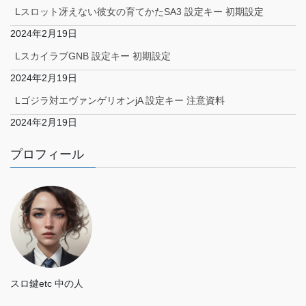
Lスロット冴えない彼女の育てかたSA3 設定キー 初期設定
2024年2月19日
LスカイラブGNB 設定キー 初期設定
2024年2月19日
Lゴジラ対エヴァンゲリオンjA 設定キー 注意資料
2024年2月19日
プロフィール
スロ鍵etc 中の人