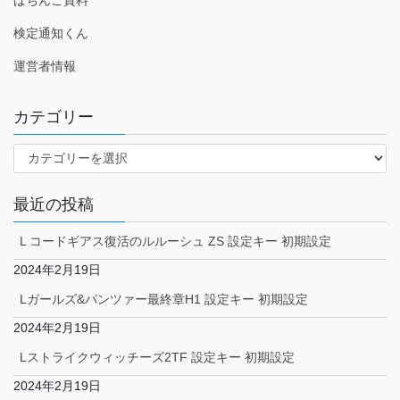
検定通知くん
運営者情報
カテゴリー
カ
テ
ゴ
最近の投稿
リ
ー
L コードギアス復活のルルーシュ ZS 設定キー 初期設定
2024年2月19日
Lガールズ&パンツァー最終章H1 設定キー 初期設定
2024年2月19日
Lストライクウィッチーズ2TF 設定キー 初期設定
2024年2月19日