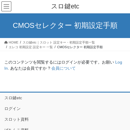
コ
ナ
スロ鍵etc
ン
ビ
テ
ゲ
ン
ー
CMOSセレクター 初期設定手順
ツ
シ
へ
ョ
ス
ン
HOME
スロ鍵etc｜スロット 設定キー・初期設定手順一覧
キ
に
エレコ 初期設定 設定キー 一覧
CMOSセレクター 初期設定手順
ッ
移
プ
動
このコンテンツを閲覧するにはログインが必要です。お願い
Log
In
. あなたは会員ですか ?
会員について
スロ鍵etc
ログイン
スロット資料
ぱちんこ資料