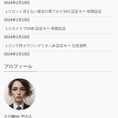
2024年2月19日
Lスロット冴えない彼女の育てかたSA3 設定キー 初期設定
2024年2月19日
LスカイラブGNB 設定キー 初期設定
2024年2月19日
Lゴジラ対エヴァンゲリオンjA 設定キー 注意資料
2024年2月19日
プロフィール
スロ鍵etc 中の人