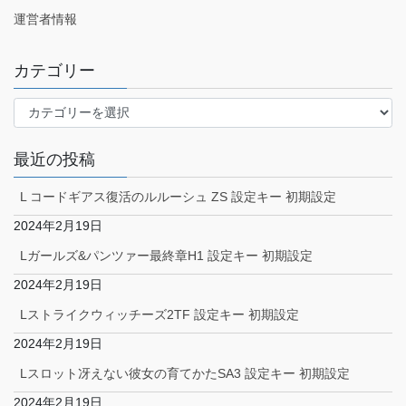
運営者情報
カテゴリー
カ
テ
ゴ
最近の投稿
リ
ー
L コードギアス復活のルルーシュ ZS 設定キー 初期設定
2024年2月19日
Lガールズ&パンツァー最終章H1 設定キー 初期設定
2024年2月19日
Lストライクウィッチーズ2TF 設定キー 初期設定
2024年2月19日
Lスロット冴えない彼女の育てかたSA3 設定キー 初期設定
2024年2月19日