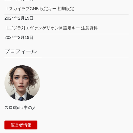
LスカイラブGNB 設定キー 初期設定
2024年2月19日
Lゴジラ対エヴァンゲリオンjA 設定キー 注意資料
2024年2月19日
プロフィール
スロ鍵etc 中の人
運営者情報