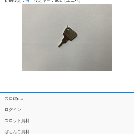
初期設定：
有
設定キー：602（ユニバ）
スロ鍵etc
ログイン
スロット資料
ぱちんこ資料