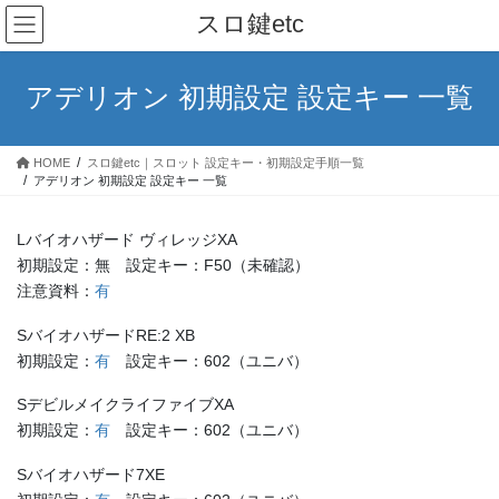
コ
ナ
スロ鍵etc
ン
ビ
テ
ゲ
ン
ー
アデリオン 初期設定 設定キー 一覧
ツ
シ
へ
ョ
ス
ン
HOME
スロ鍵etc｜スロット 設定キー・初期設定手順一覧
キ
に
アデリオン 初期設定 設定キー 一覧
ッ
移
プ
動
Lバイオハザード ヴィレッジXA
初期設定：無 設定キー：F50（未確認）
注意資料：
有
SバイオハザードRE:2 XB
初期設定：
有
設定キー：602（ユニバ）
SデビルメイクライファイブXA
初期設定：
有
設定キー：602（ユニバ）
Sバイオハザード7XE