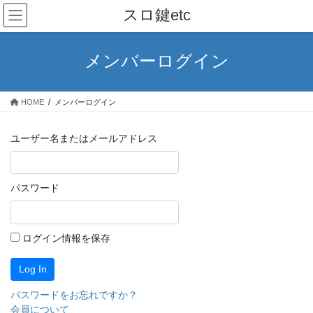
コ
ナ
スロ鍵etc
ン
ビ
テ
ゲ
ン
ー
メンバーログイン
ツ
シ
へ
ョ
ス
ン
HOME
メンバーログイン
キ
に
ッ
移
ユーザー名またはメールアドレス
プ
動
パスワード
ログイン情報を保存
パスワードをお忘れですか？
会員について