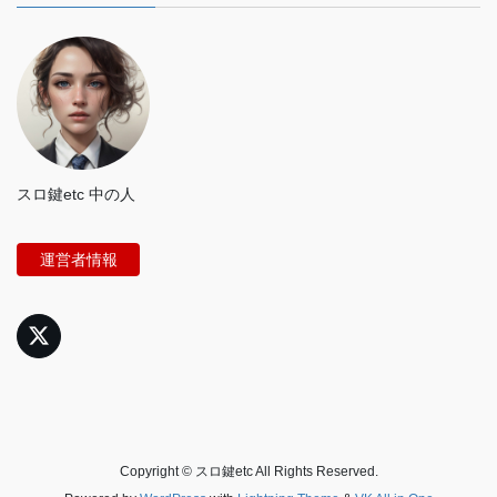
スロ鍵etc 中の人
運営者情報
Copyright © スロ鍵etc All Rights Reserved.