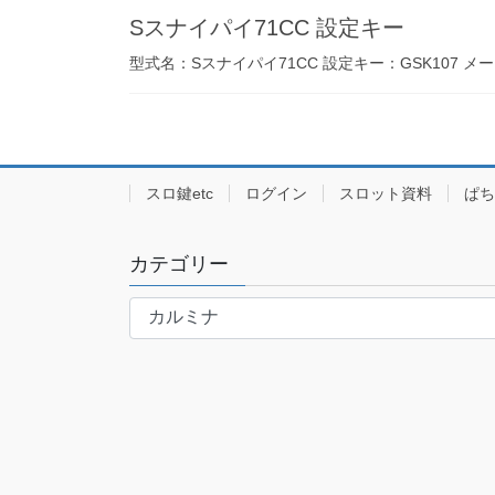
Sスナイパイ71CC 設定キー
型式名：Sスナイパイ71CC 設定キー：GSK107 
スロ鍵etc
ログイン
スロット資料
ぱち
カテゴリー
カ
テ
ゴ
リ
ー