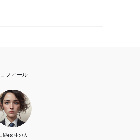
ロフィール
ロ鍵etc 中の人