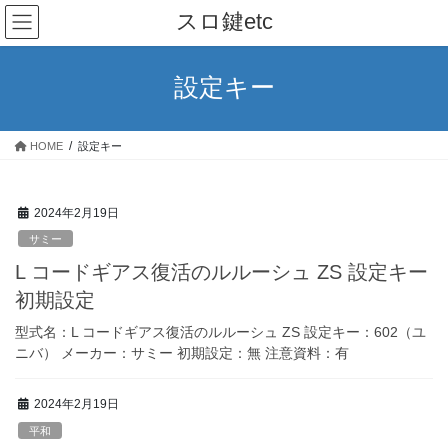
コ
ナ
スロ鍵etc
ン
ビ
テ
ゲ
ン
ー
設定キー
ツ
シ
へ
ョ
ス
ン
HOME
設定キー
キ
に
ッ
移
プ
動
2024年2月19日
サミー
L コードギアス復活のルルーシュ ZS 設定キー
初期設定
型式名：L コードギアス復活のルルーシュ ZS 設定キー：602（ユ
ニバ） メーカー：サミー 初期設定：無 注意資料：有
2024年2月19日
平和